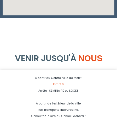
VENIR JUSQU'À
NOUS
A partir du Centre-ville de Metz :
lemet.fr
Arrêts : SEMINAIRE ou LOGES
À partir de l’extérieur de la ville,
les Transports interurbains.
Consultez le site du Conseil général :