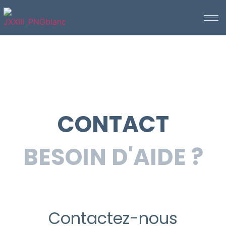
CONTACT
BESOIN D'AIDE ?
Contactez-nous