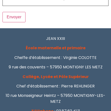
JEAN XXIII
École maternelle et primaire
Cheffe d’établissement : Virginie COLOTTE
9 rue des couvents – 57950 MONTIGNY LES METZ
Collège, Lycée et Pôle Supérieur
Chef d’établissement : Pierre REHLINGER
10 rue Monseigneur Heintz – 57950 MONTIGNY-LES-
METZ