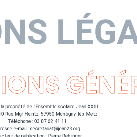
NS LÉG
IONS GÉNÉ
 la propriété de l’Ensemble scolaire Jean XXIII.
10 Rue Mgr Heintz, 57950 Montigny-lès-Metz
Téléphone :
03 87 62 41 11
resse e-mail : secretariat@jean23.org
ecteur de publication : Pierre Rehlinger