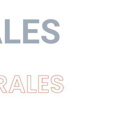
ALES
RALES