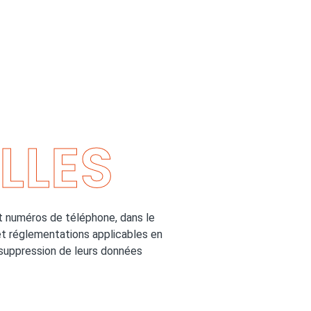
LLES
et numéros de téléphone, dans le
et réglementations applicables en
e suppression de leurs données