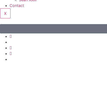
Contact
X