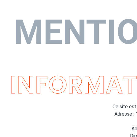
MENTIO
INFORMAT
Ce site est
Adresse :
Ad
Dir