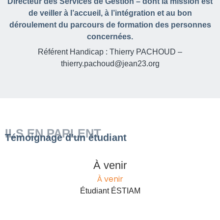
Directeur des Services de Gestion – dont la mission est
de veiller à l’accueil, à l’intégration et au bon
déroulement du parcours de formation des personnes
concernées.
Référent Handicap : Thierry PACHOUD –
thierry.pachoud@jean23.org
ILS EN PARLENT
Témoignage d'un étudiant
À venir
À venir
Étudiant ÉSTIAM