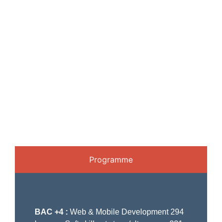
Programme
BAC +4 :
Web & Mobile Development
294