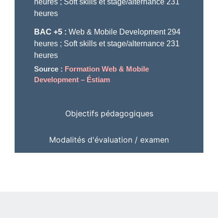
heures
; Soft skills et stage/alternance
231
heures
BAC +5 :
Web & Mobile Development
294
heures
; Soft skills et stage/alternance
231
heures
Source :
Formation Web & Mobile
Development – Éstiam
Objectifs pédagogiques
Modalités d'évaluation / examen