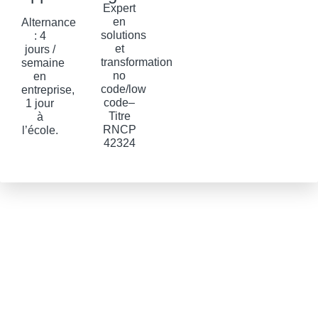
Expert
en
Alternance
solutions
: 4
et
jours /
transformation
semaine
no
en
code/low
entreprise,
code–
1 jour
Titre
à
RNCP
l’école.
42324